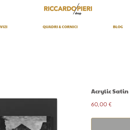
VIZI
QUADRI & CORNICI
BLOG
Acrylic Satin
Prezzo
60,00 €