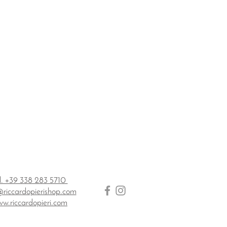
l. +39 338 283 5710
@riccardopierishop.com
w.riccardopieri.com