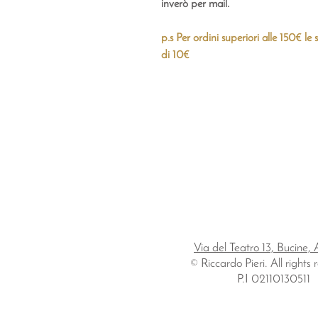
inverò per mail.
p.s Per ordini superiori alle 150€ l
di 10€
Via del Teatro 13, Bucine, 
© Riccardo Pieri. All rights
P.I 02110130511