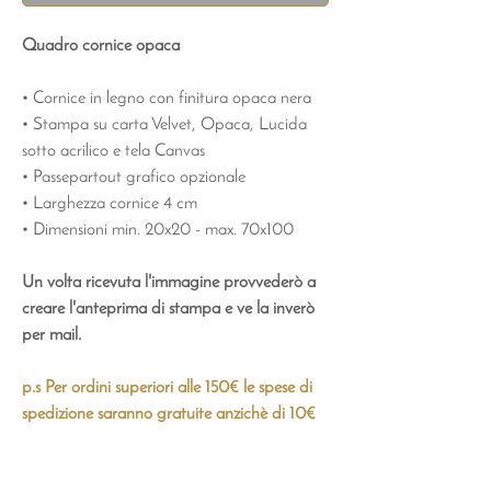
Quadro cornice opaca
• Cornice in legno con finitura opaca nera
• Stampa su carta Velvet, Opaca, Lucida
sotto acrilico e tela Canvas
• Passepartout grafico opzionale
• Larghezza cornice 4 cm
• Dimensioni min. 20x20 - max. 70x100
Un volta ricevuta l'immagine provvederò a
creare l'anteprima di stampa e ve la inverò
per mail.
p.s Per ordini superiori alle 150€ le spese di
spedizione saranno gratuite anzichè di 10€