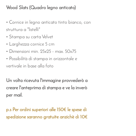
Wood Slats (Quadro legno anticato)
• Cornice in legno anticato tinto bianco, con
struttura a "listelli"
• Stampa su carta Velvet
• Larghezza cornice 5 cm
• Dimensioni min. 25x25 - max. 50x75
• Possibilità di stampa in orizzontale e
vertivale in base alla foto
Un volta ricevuta l'immagine provvederò a
creare l'anteprima di stampa e ve la inverò
per mail.
p.s Per ordini superiori alle 150€ le spese di
spedizione saranno gratuite anzichè di 10€