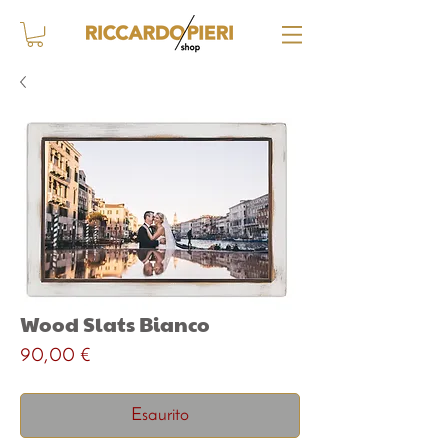
Wood Slats Bianco
Prezzo
90,00 €
Esaurito